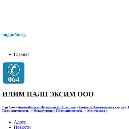
подробнее
>
Главная
ИЛИМ ПАЛП ЭКСИМ ООО
В рубрике
Автомобили -> Перевозки -> Логистика
»
Бизнес -> Таможенные склады
»
Промышленность -> Металлургия
»
Промышленность -> Химическая
»
Адрес
Новости