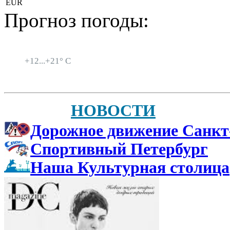
EUR
Прогноз погоды:
Санкт-Петербург
+
12...
+
21° C
НОВОСТИ
Дорожное движение Санкт
Спортивный Петербург
Наша Культурная столица