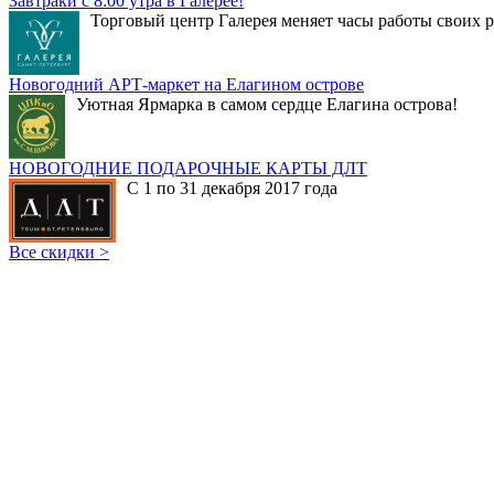
Завтраки с 8:00 утра в Галерее!
Торговый центр Галерея меняет часы работы своих р
Новогодний АРТ-маркет на Елагином острове
Уютная Ярмарка в самом сердце Елагина острова!
НОВОГОДНИЕ ПОДАРОЧНЫЕ КАРТЫ ДЛТ
С 1 по 31 декабря 2017 года
Все скидки >