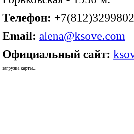
Телефон:
+7(812)329980
Email:
alena@ksove.com
Официальный сайт:
kso
загрузка карты...