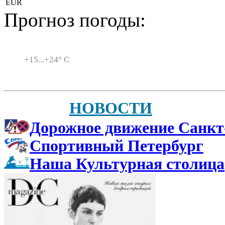
EUR
Прогноз погоды:
Санкт-Петербург
+
15...
+
24° C
НОВОСТИ
Дорожное движение Санкт
Спортивный Петербург
Наша Культурная столица