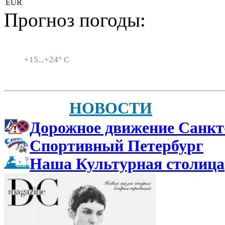
EUR
Прогноз погоды:
Санкт-Петербург
+
15...
+
24° C
НОВОСТИ
Дорожное движение Санкт
Спортивный Петербург
Наша Культурная столица