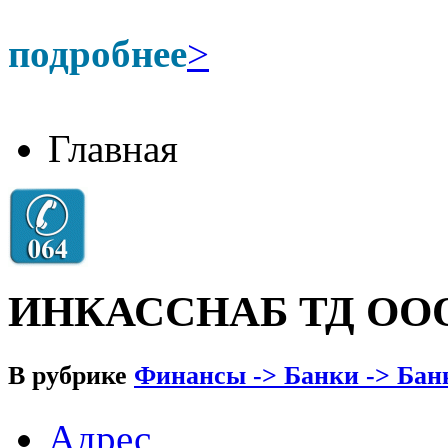
подробнее
>
Главная
ИНКАССНАБ ТД ОО
В рубрике
Финансы -> Банки -> Банк
Адрес