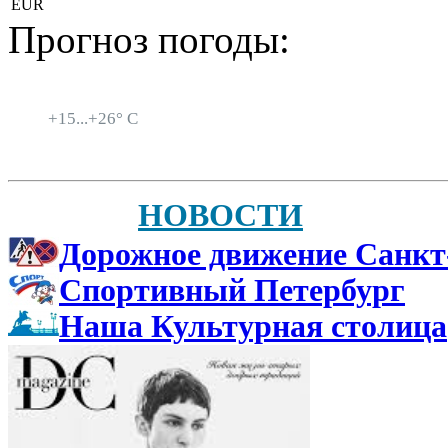
EUR
Прогноз погоды:
Санкт-Петербург
+
15...
+
26° C
НОВОСТИ
Дорожное движение Санкт
Спортивный Петербург
Наша Культурная столица