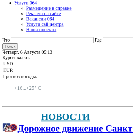
Услуги 064
Размещение в справке
Реклама на сайте
Вакансии 064
Услуги call-центра
Наши проекты
Что
Где
Четверг, 6 Августа 05:13
Курсы валют:
USD
EUR
Прогноз погоды:
Санкт-Петербург
+
16...
+
25° C
НОВОСТИ
Дорожное движение Санкт