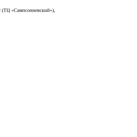
32 (ТЦ «Сампсониевский»),