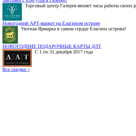
Завтраки с 8:00 утра в Галерее!
Торговый центр Галерея меняет часы работы своих р
Новогодний АРТ-маркет на Елагином острове
Уютная Ярмарка в самом сердце Елагина острова!
НОВОГОДНИЕ ПОДАРОЧНЫЕ КАРТЫ ДЛТ
С 1 по 31 декабря 2017 года
Все скидки >