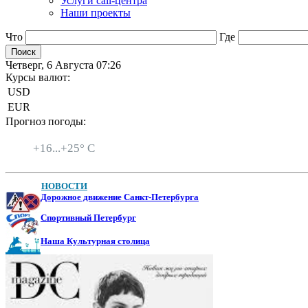
Услуги call-центра
Наши проекты
Что
Где
Четверг, 6 Августа 07:26
Курсы валют:
USD
EUR
Прогноз погоды:
Санкт-Петербург
+
16...
+
25° C
НОВОСТИ
Дорожное движение Санкт-Петербурга
Спортивный Петербург
Наша Культурная столица