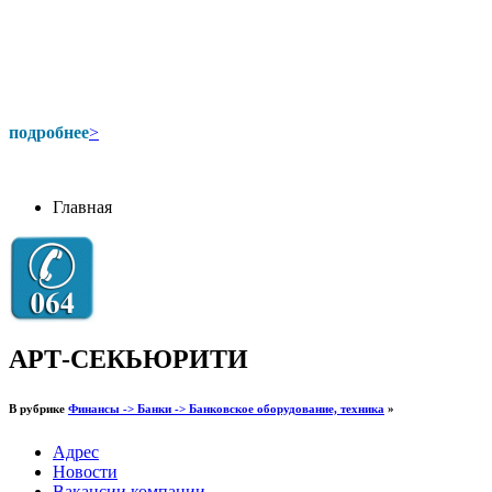
подробнее
>
Главная
АРТ-СЕКЬЮРИТИ
В рубрике
Финансы -> Банки -> Банковское оборудование, техника
»
Адрес
Новости
Вакансии компании