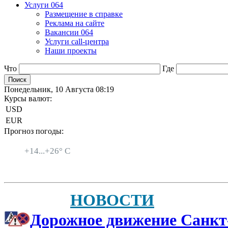
Услуги 064
Размещение в справке
Реклама на сайте
Вакансии 064
Услуги call-центра
Наши проекты
Что
Где
Понедельник, 10 Августа 08:19
Курсы валют:
USD
EUR
Прогноз погоды:
Санкт-Петербург
+
14...
+
26° C
НОВОСТИ
Дорожное движение Санкт