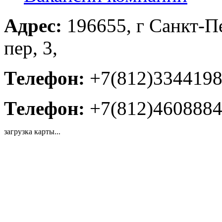
Адрес:
196655, г Санкт-П
пер, 3,
Телефон:
+7(812)334419
Телефон:
+7(812)460888
загрузка карты...