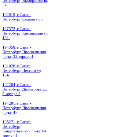
Петербург, Выборгское ш,
34
192019, г Санкт-
Петербург, Седова ул, 5
197372, г Санкт-
Петербург, Камышовая ул,
18/1
194358, г Санкт-
Петербург, Просвещения
пр-кт, 32 корпус 4
191028, г Санкт-
Петербург, Пестеля ул,
16Б
192284, г Санкт-
Петербург, Димитрова ул,
9 корпус 3
194291, г Санкт-
Петербург, Просвещения
пр-кт, 47
195271, г Санкт-
Петербург,
Кондратьевский пр-кт, 64
корпус 4