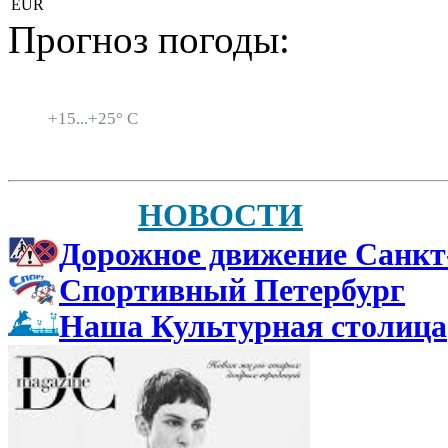
EUR
Прогноз погоды:
Санкт-Петербург
+
15...
+
25° C
НОВОСТИ
Дорожное движение Санкт
Спортивный Петербург
Наша Культурная столица