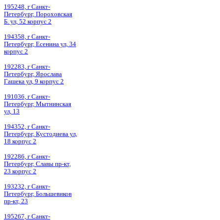
195248, г Санкт-
Петербург, Пороховская
Б. ул, 52 корпус 2
194358, г Санкт-
Петербург, Есенина ул, 34
корпус 2
192283, г Санкт-
Петербург, Ярослава
Гашека ул, 9 корпус 2
191036, г Санкт-
Петербург, Мытнинская
ул, 13
194352, г Санкт-
Петербург, Кустодиева ул,
18 корпус 2
192286, г Санкт-
Петербург, Славы пр-кт,
23 корпус 2
193232, г Санкт-
Петербург, Большевиков
пр-кт, 23
195267, г Санкт-