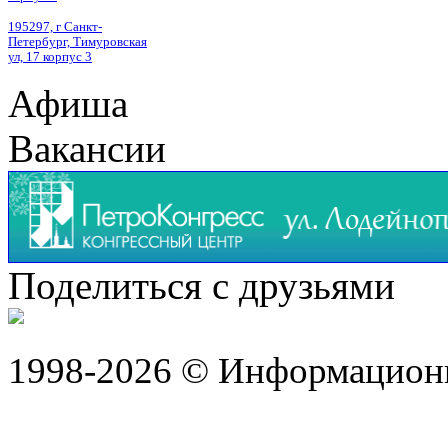
195297, г Санкт-
Петербург, Тимуровская
ул, 17 корпус 3
Афиша
Вакансии
Поделиться с друзьями
1998-2026 © Информацион