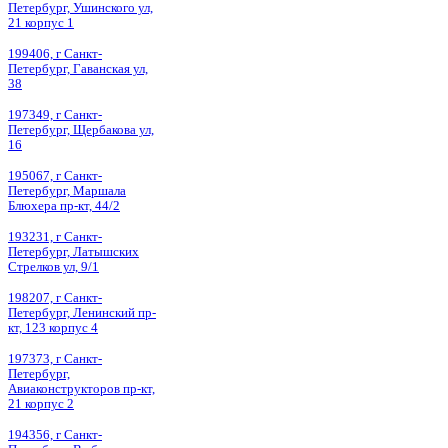
Петербург, Ушинского ул,
21 корпус 1
199406, г Санкт-
Петербург, Гаванская ул,
38
197349, г Санкт-
Петербург, Щербакова ул,
16
195067, г Санкт-
Петербург, Маршала
Блюхера пр-кт, 44/2
193231, г Санкт-
Петербург, Латышских
Стрелков ул, 9/1
198207, г Санкт-
Петербург, Ленинский пр-
кт, 123 корпус 4
197373, г Санкт-
Петербург,
Авиаконструкторов пр-кт,
21 корпус 2
194356, г Санкт-