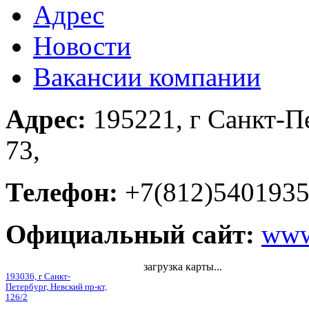
Адрес
Новости
Вакансии компании
Адрес:
195221, г Санкт-Пе
73,
Телефон:
+7(812)540193
Официальный сайт:
www
загрузка карты...
193036, г Санкт-
Петербург, Невский пр-кт,
126/2