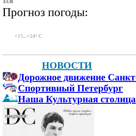
EUR
Прогноз погоды:
Санкт-Петербург
+
15...
+
24° C
НОВОСТИ
Дорожное движение Санкт
Спортивный Петербург
Наша Культурная столица