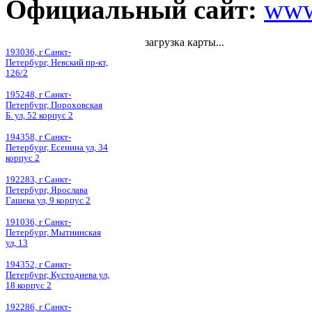
Официальный сайт:
www
загрузка карты...
193036, г Санкт-
Петербург, Невский пр-кт,
126/2
195248, г Санкт-
Петербург, Пороховская
Б. ул, 52 корпус 2
194358, г Санкт-
Петербург, Есенина ул, 34
корпус 2
192283, г Санкт-
Петербург, Ярослава
Гашека ул, 9 корпус 2
191036, г Санкт-
Петербург, Мытнинская
ул, 13
194352, г Санкт-
Петербург, Кустодиева ул,
18 корпус 2
192286, г Санкт-