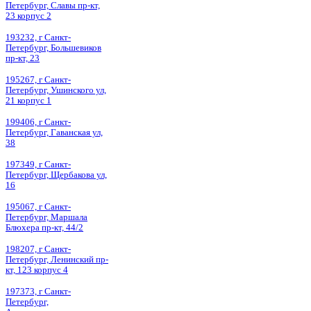
Петербург, Славы пр-кт,
23 корпус 2
193232, г Санкт-
Петербург, Большевиков
пр-кт, 23
195267, г Санкт-
Петербург, Ушинского ул,
21 корпус 1
199406, г Санкт-
Петербург, Гаванская ул,
38
197349, г Санкт-
Петербург, Щербакова ул,
16
195067, г Санкт-
Петербург, Маршала
Блюхера пр-кт, 44/2
198207, г Санкт-
Петербург, Ленинский пр-
кт, 123 корпус 4
197373, г Санкт-
Петербург,