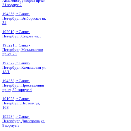
Авиаконструкторов пр-кт,
21 корпус 2
194356, г Санкт-
Петербург, Выборгское ш,
34
192019, г Санкт-
Петербург, Седова ул, 5
195221, г Санкт-
Петербург, Металлистов
пр-кт, 73
197372, г Санкт-
Петербург, Камышовая ул,
18/1
194358, г Санкт-
Петербург, Просвещения
пр-кт, 32 корпус 4
191028, г Санкт-
Петербург, Пестеля ул,
16Б
192284, г Санкт-
Петербург, Димитрова ул,
9 корпус 3