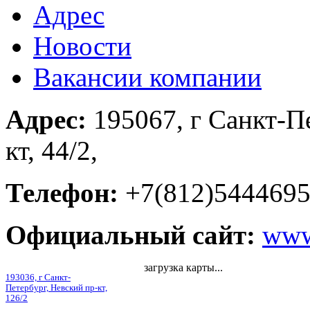
Адрес
Новости
Вакансии компании
Адрес:
195067, г Санкт-П
кт, 44/2,
Телефон:
+7(812)544469
Официальный сайт:
www
загрузка карты...
193036, г Санкт-
Петербург, Невский пр-кт,
126/2