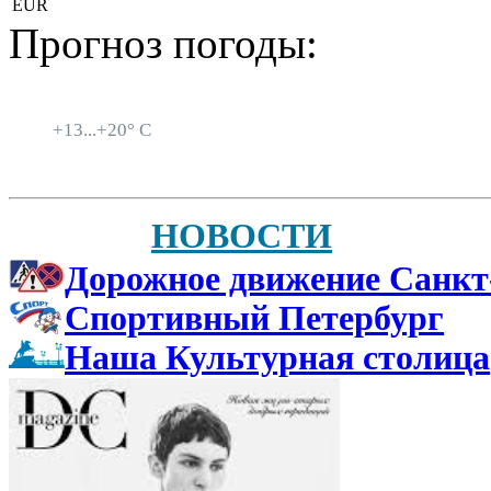
EUR
Прогноз погоды:
Санкт-Петербург
+
13...
+
20° C
НОВОСТИ
Дорожное движение Санкт
Спортивный Петербург
Наша Культурная столица