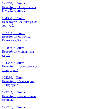
195248, г Санкт-
Петербург, Пороховская
Б. ул, 52 корпус 2
194358, г Санкт-
Петербург, Есенина ул, 34
корпус 2
192283, г Санкт-
Петербург, Ярослава
Гашека ул, 9 корпус 2
191036, г Санкт-
Петербург, Мытнинская
ул, 13
194352, г Санкт-
Петербург, Кустодиева ул,
18 корпус 2
192286, г Санкт-
Петербург, Славы пр-кт,
23 корпус 2
193232, г Санкт-
Петербург, Большевиков
пр-кт, 23
195267, г Санкт-