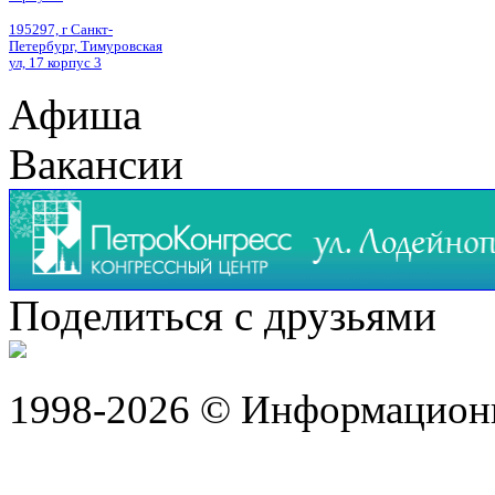
195297, г Санкт-
Петербург, Тимуровская
ул, 17 корпус 3
Афиша
Вакансии
Поделиться с друзьями
1998-2026 © Информацион