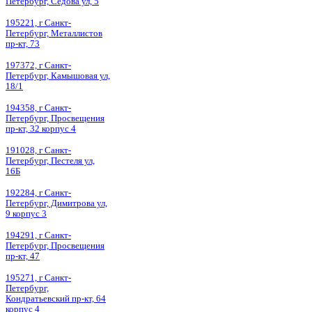
Петербург, Седова ул, 5
195221, г Санкт-
Петербург, Металлистов
пр-кт, 73
197372, г Санкт-
Петербург, Камышовая ул,
18/1
194358, г Санкт-
Петербург, Просвещения
пр-кт, 32 корпус 4
191028, г Санкт-
Петербург, Пестеля ул,
16Б
192284, г Санкт-
Петербург, Димитрова ул,
9 корпус 3
194291, г Санкт-
Петербург, Просвещения
пр-кт, 47
195271, г Санкт-
Петербург,
Кондратьевский пр-кт, 64
корпус 4