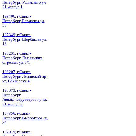
Петербург, Ушинского ул,
21 корпус 1
199406, г Санкт-
Петербург, Гаванская ул,
38
197349, г Санкт-
Петербург, Щербакова ул,
16
193231, г Санкт-
Петербург, Латышских
Стрелков ул, 9/1
198207, г Санкт-
Петербург, Ленинский пр-
кт, 123 корпус 4
197373, г Санкт-
Петербург,
Авиаконструкторов пр-кт,
21 корпус 2
194356, г Санкт-
Петербург, Выборгское ш,
34
192019, г Санкт-