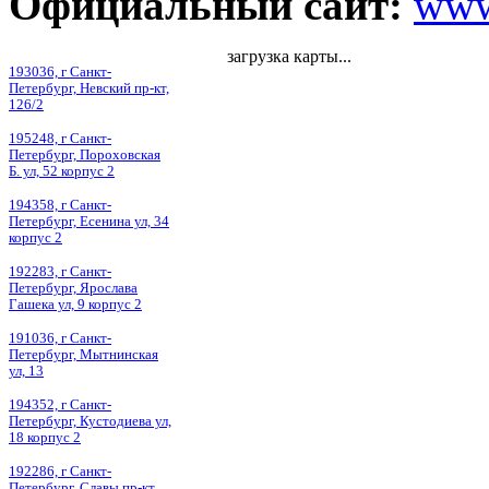
Официальный сайт:
www
загрузка карты...
193036, г Санкт-
Петербург, Невский пр-кт,
126/2
195248, г Санкт-
Петербург, Пороховская
Б. ул, 52 корпус 2
194358, г Санкт-
Петербург, Есенина ул, 34
корпус 2
192283, г Санкт-
Петербург, Ярослава
Гашека ул, 9 корпус 2
191036, г Санкт-
Петербург, Мытнинская
ул, 13
194352, г Санкт-
Петербург, Кустодиева ул,
18 корпус 2
192286, г Санкт-
Петербург, Славы пр-кт,