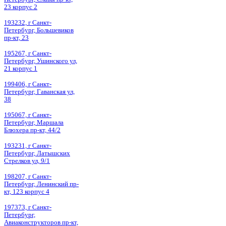
23 корпус 2
193232, г Санкт-
Петербург, Большевиков
пр-кт, 23
195267, г Санкт-
Петербург, Ушинского ул,
21 корпус 1
199406, г Санкт-
Петербург, Гаванская ул,
38
195067, г Санкт-
Петербург, Маршала
Блюхера пр-кт, 44/2
193231, г Санкт-
Петербург, Латышских
Стрелков ул, 9/1
198207, г Санкт-
Петербург, Ленинский пр-
кт, 123 корпус 4
197373, г Санкт-
Петербург,
Авиаконструкторов пр-кт,