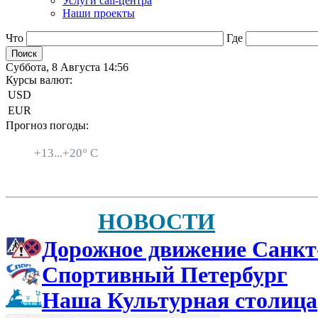
Услуги call-центра
Наши проекты
Что
Где
Суббота, 8 Августа 14:56
Курсы валют:
USD
EUR
Прогноз погоды:
Санкт-Петербург
+
13...
+
20° C
НОВОСТИ
Дорожное движение Санкт
Спортивный Петербург
Наша Культурная столица