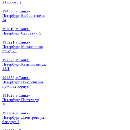
21 корпус 2
194356, г Санкт-
Петербург, Выборгское ш,
34
192019, г Санкт-
Петербург, Седова ул, 5
195221, г Санкт-
Петербург, Металлистов
пр-кт, 73
197372, г Санкт-
Петербург, Камышовая ул,
18/1
194358, г Санкт-
Петербург, Просвещения
пр-кт, 32 корпус 4
191028, г Санкт-
Петербург, Пестеля ул,
16Б
192284, г Санкт-
Петербург, Димитрова ул,
9 корпус 3