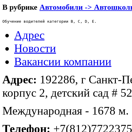
В рубрике
Автомобили -> Автошкол
Обучение водителей категории В, С, D, E.
Адрес
Новости
Вакансии компании
Адрес:
192286, г Санкт-Пе
корпус 2, детский сад # 5
Международная - 1678 м.
Телефон:
+7(812)772237