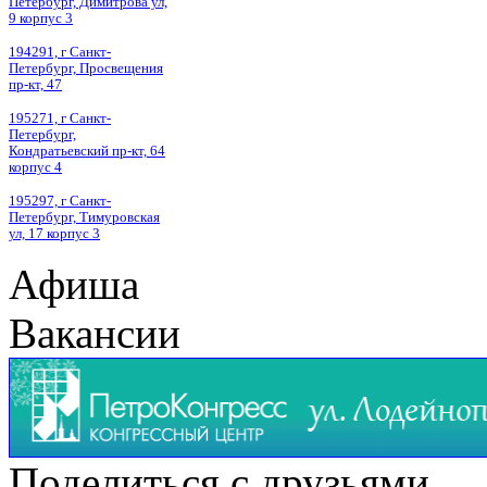
Петербург, Димитрова ул,
9 корпус 3
194291, г Санкт-
Петербург, Просвещения
пр-кт, 47
195271, г Санкт-
Петербург,
Кондратьевский пр-кт, 64
корпус 4
195297, г Санкт-
Петербург, Тимуровская
ул, 17 корпус 3
Афиша
Вакансии
Поделиться с друзьями