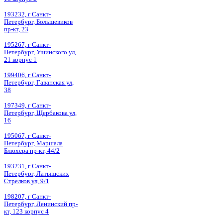
193232, г Санкт-
Петербург, Большевиков
пр-кт, 23
195267, г Санкт-
Петербург, Ушинского ул,
21 корпус 1
199406, г Санкт-
Петербург, Гаванская ул,
38
197349, г Санкт-
Петербург, Щербакова ул,
16
195067, г Санкт-
Петербург, Маршала
Блюхера пр-кт, 44/2
193231, г Санкт-
Петербург, Латышских
Стрелков ул, 9/1
198207, г Санкт-
Петербург, Ленинский пр-
кт, 123 корпус 4