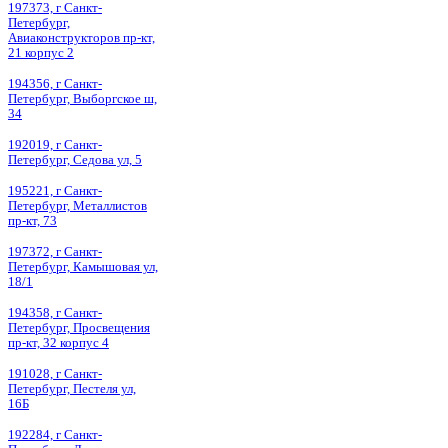
197373, г Санкт-
Петербург,
Авиаконструкторов пр-кт,
21 корпус 2
194356, г Санкт-
Петербург, Выборгское ш,
34
192019, г Санкт-
Петербург, Седова ул, 5
195221, г Санкт-
Петербург, Металлистов
пр-кт, 73
197372, г Санкт-
Петербург, Камышовая ул,
18/1
194358, г Санкт-
Петербург, Просвещения
пр-кт, 32 корпус 4
191028, г Санкт-
Петербург, Пестеля ул,
16Б
192284, г Санкт-