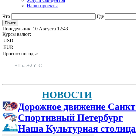
Услуги call-центра
Наши проекты
Что
Где
Понедельник, 10 Августа 12:43
Курсы валют:
USD
EUR
Прогноз погоды:
Санкт-Петербург
+
15...
+
25° C
НОВОСТИ
Дорожное движение Санкт
Спортивный Петербург
Наша Культурная столица