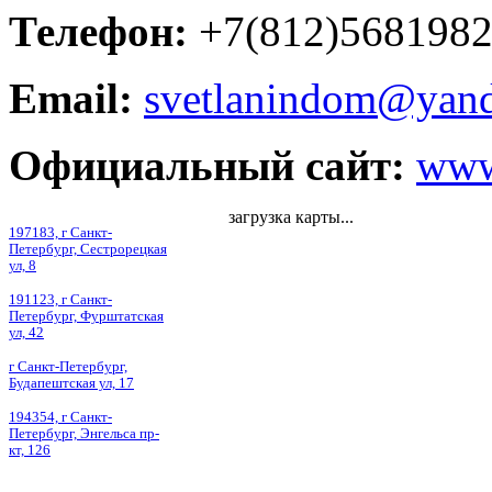
Телефон:
+7(812)568198
Email:
svetlanindom@yand
Официальный сайт:
www
загрузка карты...
197183, г Санкт-
Петербург, Сестрорецкая
ул, 8
191123, г Санкт-
Петербург, Фурштатская
ул, 42
г Санкт-Петербург,
Будапештская ул, 17
194354, г Санкт-
Петербург, Энгельса пр-
кт, 126