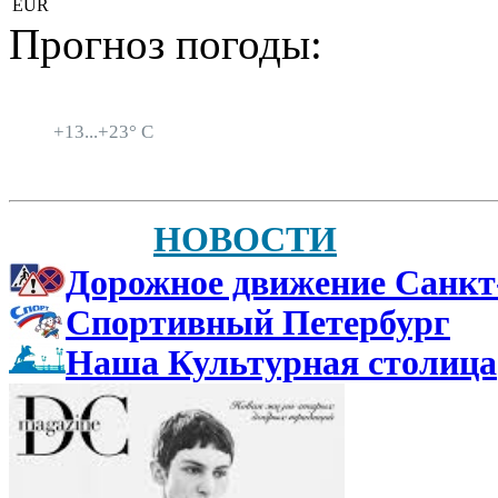
EUR
Прогноз погоды:
Санкт-Петербург
+
13...
+
23° C
НОВОСТИ
Дорожное движение Санкт
Спортивный Петербург
Наша Культурная столица