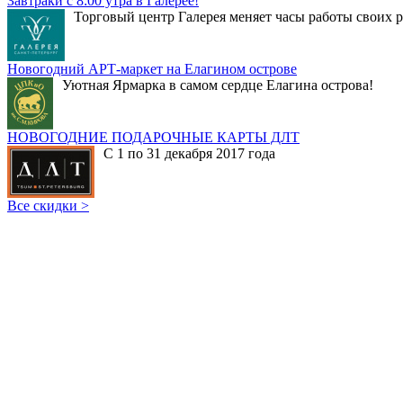
Завтраки с 8:00 утра в Галерее!
Торговый центр Галерея меняет часы работы своих р
Новогодний АРТ-маркет на Елагином острове
Уютная Ярмарка в самом сердце Елагина острова!
НОВОГОДНИЕ ПОДАРОЧНЫЕ КАРТЫ ДЛТ
С 1 по 31 декабря 2017 года
Все скидки >