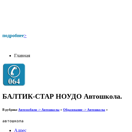
подробнее
>
Главная
БАЛТИК-СТАР НОУДО Автошкола.
В рубрике
Автомобили -> Автошколы
»
Образование -> Автошколы
»
автошкола
Адрес