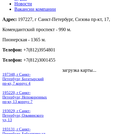
Новости
Вакансии компании
Адрес:
197227, г Санкт-Петербург, Сизова пр-кт, 17,
Комендантский проспект - 990 м.
Пионерская - 1365 м.
Телефон:
+7(812)3954801
Телефон:
+7(812)3001455
загрузка карты...
197348, г Санкт-
Петербург, Богатырский
пр-кт, 7 корпус 4
195220, г Санкт-
Петербург, Непокоренных
пр-кт, 13 корпус 7
193029, г Санкт-
Петербург, Ольминского
ул, 13
193131, г Санкт-
Петербург, Бабушкина ул,