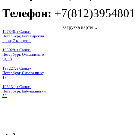
Телефон:
+7(812)395480
загрузка карты...
197348, г Санкт-
Петербург, Богатырский
пр-кт, 7 корпус 4
193029, г Санкт-
Петербург, Ольминского
ул, 13
197227, г Санкт-
Петербург, Сизова пр-кт,
17
193131, г Санкт-
Петербург, Бабушкина ул,
52