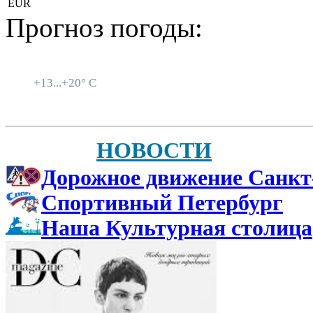
EUR
Прогноз погоды:
Санкт-Петербург
+
13...
+
20° C
НОВОСТИ
Дорожное движение Санкт
Спортивный Петербург
Наша Культурная столица