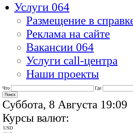
Услуги 064
Размещение в справк
Реклама на сайте
Вакансии 064
Услуги call-центра
Наши проекты
Что
Где
Суббота, 8 Августа 19:09
Курсы валют:
USD