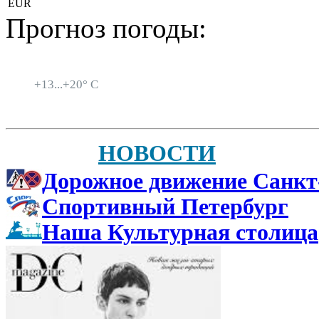
EUR
Прогноз погоды:
Санкт-Петербург
+
13...
+
20° C
НОВОСТИ
Дорожное движение Санкт
Спортивный Петербург
Наша Культурная столица