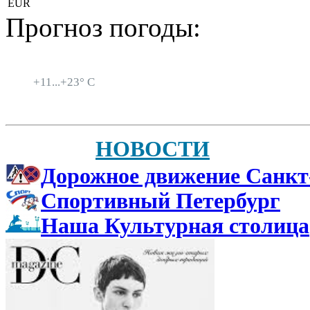
EUR
Прогноз погоды:
Санкт-Петербург
+
11...
+
23° C
НОВОСТИ
Дорожное движение Санкт
Спортивный Петербург
Наша Культурная столица