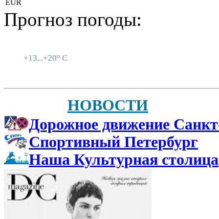
EUR
Прогноз погоды:
Санкт-Петербург
+
13...
+
20° C
НОВОСТИ
Дорожное движение Санкт
Спортивный Петербург
Наша Культурная столица