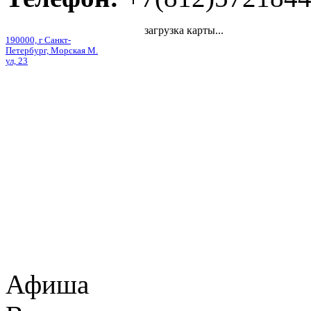
загрузка карты...
190000, г Санкт-
Петербург, Морская М.
ул, 23
Афиша