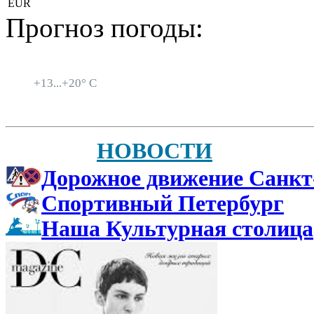
EUR
Прогноз погоды:
Санкт-Петербург
+
13...
+
20° C
НОВОСТИ
Дорожное движение Санкт
Спортивный Петербург
Наша Культурная столица