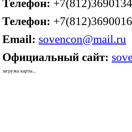
Телефон:
+7(812)369013
Телефон:
+7(812)369001
Email:
sovencon@mail.ru
Официальный сайт:
sov
загрузка карты...