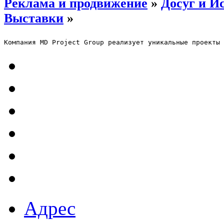
Реклама и продвижение
»
Досуг и Ис
Выставки
»
Компания MD Project Group реализует уникальные проекты 
Адрес