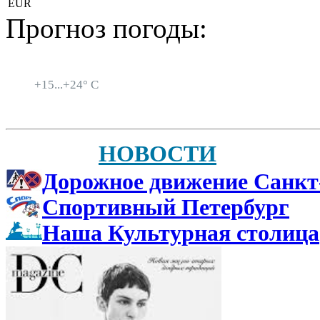
EUR
Прогноз погоды:
Санкт-Петербург
+
15...
+
24° C
НОВОСТИ
Дорожное движение Санкт
Спортивный Петербург
Наша Культурная столица