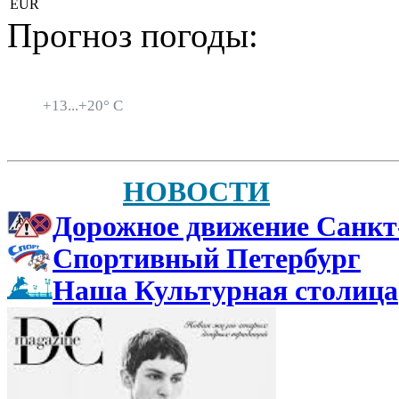
EUR
Прогноз погоды:
Санкт-Петербург
+
13...
+
20° C
НОВОСТИ
Дорожное движение Санкт
Спортивный Петербург
Наша Культурная столица