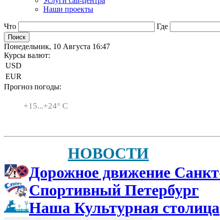
Услуги call-центра
Наши проекты
Что
Где
Понедельник, 10 Августа 16:47
Курсы валют:
USD
EUR
Прогноз погоды:
Санкт-Петербург
+
15...
+
24° C
НОВОСТИ
Дорожное движение Санкт
Спортивный Петербург
Наша Культурная столица