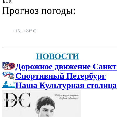
EUR
Прогноз погоды:
Санкт-Петербург
+
15...
+
24° C
НОВОСТИ
Дорожное движение Санкт
Спортивный Петербург
Наша Культурная столица