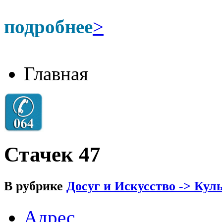
подробнее
>
Главная
Стачек 47
В рубрике
Досуг и Искусство -> Кул
Адрес