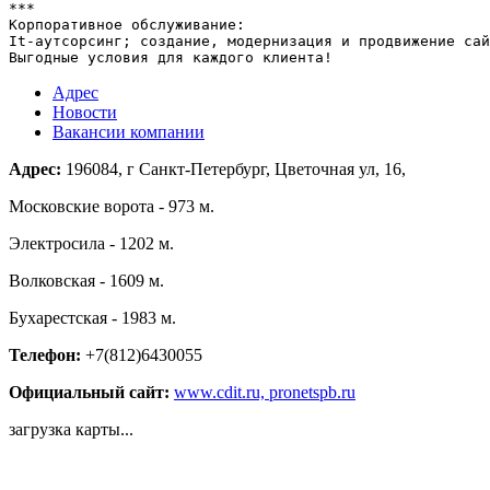
***

Корпоративное обслуживание:

It-аутсорсинг; создание, модернизация и продвижение сай
Выгодные условия для каждого клиента!
Адрес
Новости
Вакансии компании
Адрес:
196084, г Санкт-Петербург, Цветочная ул, 16,
Московские ворота - 973 м.
Электросила - 1202 м.
Волковская - 1609 м.
Бухарестская - 1983 м.
Телефон:
+7(812)6430055
Официальный сайт:
www.cdit.ru, pronetspb.ru
загрузка карты...