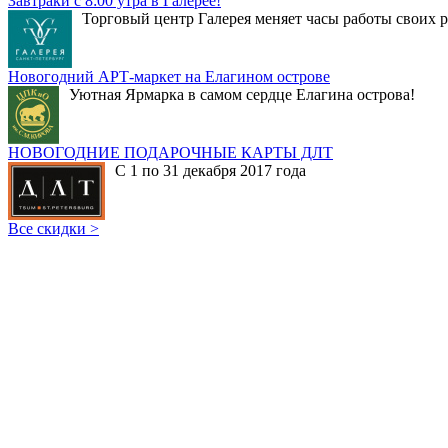
Завтраки с 8:00 утра в Галерее!
Торговый центр Галерея меняет часы работы своих р
Новогодний АРТ-маркет на Елагином острове
Уютная Ярмарка в самом сердце Елагина острова!
НОВОГОДНИЕ ПОДАРОЧНЫЕ КАРТЫ ДЛТ
С 1 по 31 декабря 2017 года
Все скидки >