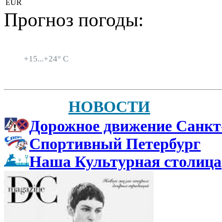
EUR
Прогноз погоды:
Санкт-Петербург
+
15...
+
24° C
НОВОСТИ
Дорожное движение Санкт
Спортивный Петербург
Наша Культурная столица