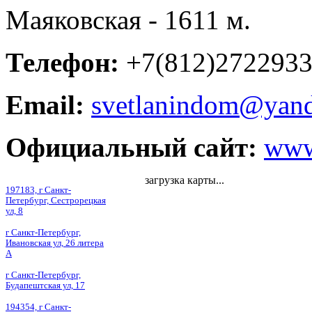
Маяковская - 1611 м.
Телефон:
+7(812)272293
Email:
svetlanindom@yand
Официальный сайт:
www
загрузка карты...
197183, г Санкт-
Петербург, Сестрорецкая
ул, 8
г Санкт-Петербург,
Ивановская ул, 26 литера
А
г Санкт-Петербург,
Будапештская ул, 17
194354, г Санкт-