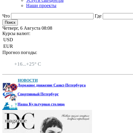
Услуги call-центра
Наши проекты
Что
Где
Четверг, 6 Августа 08:08
Курсы валют:
USD
EUR
Прогноз погоды:
Санкт-Петербург
+
16...
+
25° C
НОВОСТИ
Дорожное движение Санкт-Петербурга
Спортивный Петербург
Наша Культурная столица