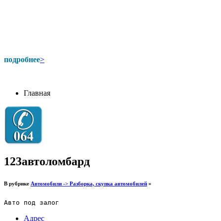
подробнее
>
Главная
123автоломбард
В рубрике
Автомобили -> Разборка, скупка автомобилей
»
Адрес