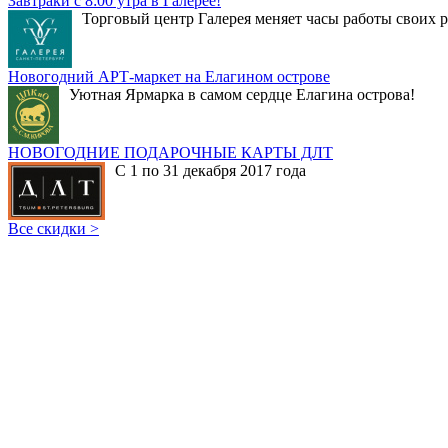
Завтраки с 8:00 утра в Галерее!
Торговый центр Галерея меняет часы работы своих р
Новогодний АРТ-маркет на Елагином острове
Уютная Ярмарка в самом сердце Елагина острова!
НОВОГОДНИЕ ПОДАРОЧНЫЕ КАРТЫ ДЛТ
С 1 по 31 декабря 2017 года
Все скидки >