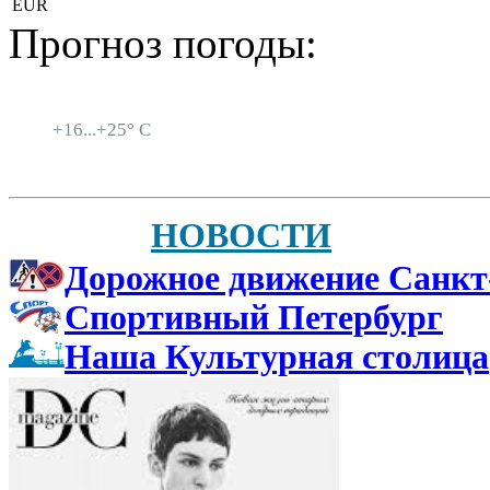
EUR
Прогноз погоды:
Санкт-Петербург
+
16...
+
25° C
НОВОСТИ
Дорожное движение Санкт
Спортивный Петербург
Наша Культурная столица