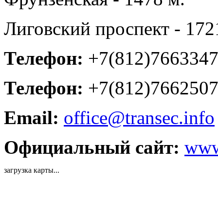
Лиговский проспект - 172
Телефон:
+7(812)766334
Телефон:
+7(812)766250
Email:
office@transec.info
Официальный сайт:
www.
загрузка карты...