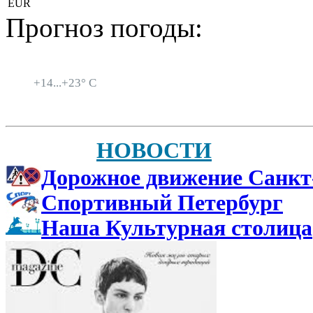
EUR
Прогноз погоды:
Санкт-Петербург
+
14...
+
23° C
НОВОСТИ
Дорожное движение Санкт
Спортивный Петербург
Наша Культурная столица