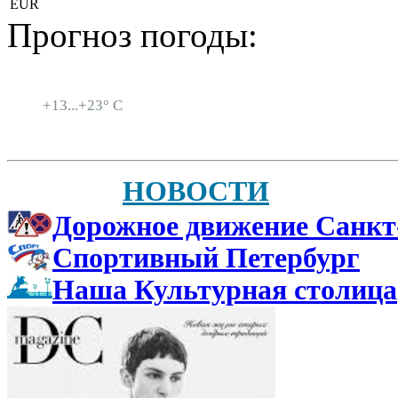
EUR
Прогноз погоды:
Санкт-Петербург
+
13...
+
23° C
НОВОСТИ
Дорожное движение Санкт
Спортивный Петербург
Наша Культурная столица