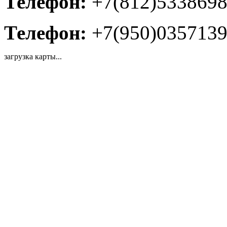
Телефон:
+7(812)533869
Телефон:
+7(950)035713
загрузка карты...