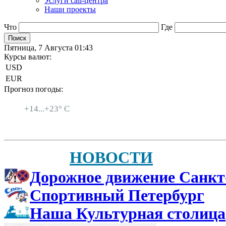
Услуги call-центра
Наши проекты
Что
Где
Пятница, 7 Августа 01:43
Курсы валют:
USD
EUR
Прогноз погоды:
Санкт-Петербург
+
14...
+
23° C
НОВОСТИ
Дорожное движение Санкт
Спортивный Петербург
Наша Культурная столица