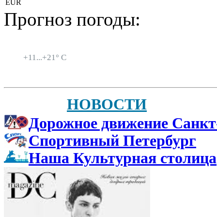
EUR
Прогноз погоды:
Санкт-Петербург
+
11...
+
21° C
НОВОСТИ
Дорожное движение Санкт
Спортивный Петербург
Наша Культурная столица