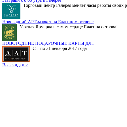
Завтраки с 8:00 утра в Галерее!
Торговый центр Галерея меняет часы работы своих р
Новогодний АРТ-маркет на Елагином острове
Уютная Ярмарка в самом сердце Елагина острова!
НОВОГОДНИЕ ПОДАРОЧНЫЕ КАРТЫ ДЛТ
С 1 по 31 декабря 2017 года
Все скидки >