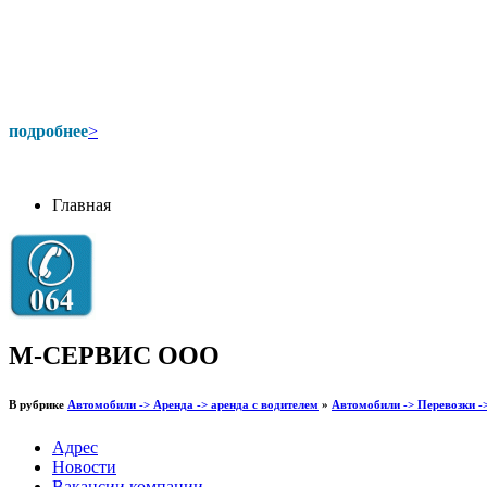
подробнее
>
Главная
М-СЕРВИС ООО
В рубрике
Автомобили -> Аренда -> аренда с водителем
»
Автомобили -> Перевозки -
Адрес
Новости
Вакансии компании