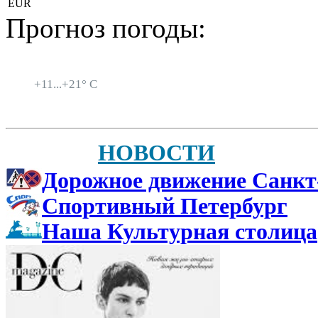
EUR
Прогноз погоды:
Санкт-Петербург
+
11...
+
21° C
НОВОСТИ
Дорожное движение Санкт
Спортивный Петербург
Наша Культурная столица