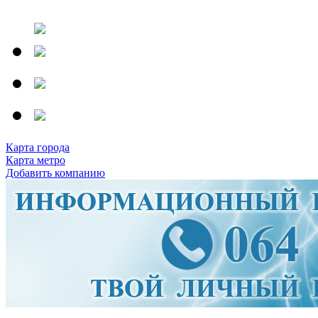
Карта города
Карта метро
Добавить компанию