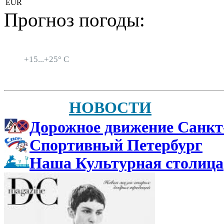
EUR
Прогноз погоды:
Санкт-Петербург
+
15...
+
25° C
НОВОСТИ
Дорожное движение Санкт
Спортивный Петербург
Наша Культурная столица