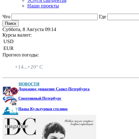
Услуги call-центра
Наши проекты
Что
Где
Суббота, 8 Августа 09:14
Курсы валют:
USD
EUR
Прогноз погоды:
Санкт-Петербург
+
14...
+
20° C
НОВОСТИ
Дорожное движение Санкт-Петербурга
Спортивный Петербург
Наша Культурная столица