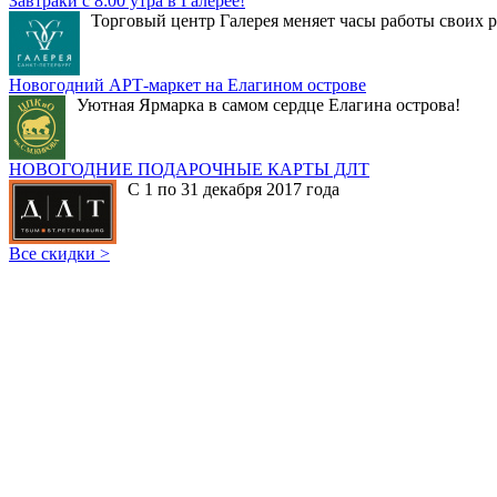
Завтраки с 8:00 утра в Галерее!
Торговый центр Галерея меняет часы работы своих р
Новогодний АРТ-маркет на Елагином острове
Уютная Ярмарка в самом сердце Елагина острова!
НОВОГОДНИЕ ПОДАРОЧНЫЕ КАРТЫ ДЛТ
С 1 по 31 декабря 2017 года
Все скидки >