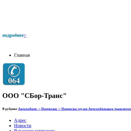
подробнее
>
Главная
ООО "СБор-Транс"
В рубрике
Автомобили -> Перевозки -> Перевозка грузов Автомобильным транспорт
Адрес
Новости
Вакансии компании