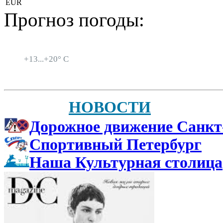
EUR
Прогноз погоды:
Санкт-Петербург
+
13...
+
20° C
НОВОСТИ
Дорожное движение Санкт
Спортивный Петербург
Наша Культурная столица