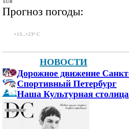
EUR
Прогноз погоды:
Санкт-Петербург
+
13...
+
23° C
НОВОСТИ
Дорожное движение Санкт
Спортивный Петербург
Наша Культурная столица