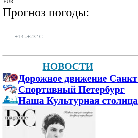
EUR
Прогноз погоды:
Санкт-Петербург
+
13...
+
23° C
НОВОСТИ
Дорожное движение Санкт
Спортивный Петербург
Наша Культурная столица