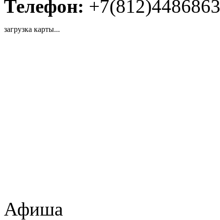
Телефон:
+7(812)448686
загрузка карты...
Афиша