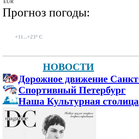
EUR
Прогноз погоды:
Санкт-Петербург
+
11...
+
23° C
НОВОСТИ
Дорожное движение Санкт
Спортивный Петербург
Наша Культурная столица