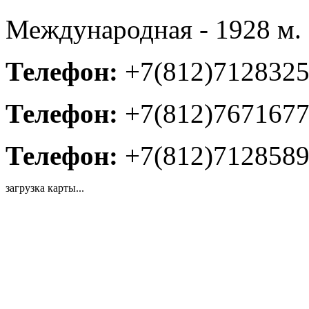
Международная - 1928 м.
Телефон:
+7(812)712832
Телефон:
+7(812)767167
Телефон:
+7(812)712858
загрузка карты...