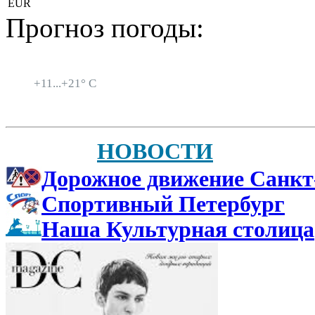
EUR
Прогноз погоды:
Санкт-Петербург
+
11...
+
21° C
НОВОСТИ
Дорожное движение Санкт
Спортивный Петербург
Наша Культурная столица