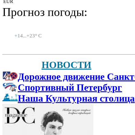
EUR
Прогноз погоды:
Санкт-Петербург
+
14...
+
23° C
НОВОСТИ
Дорожное движение Санкт
Спортивный Петербург
Наша Культурная столица