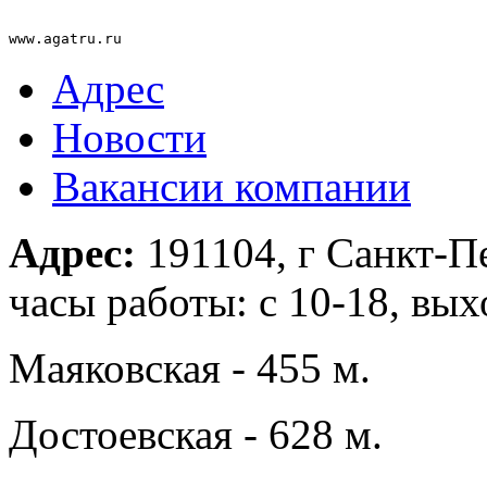
www.agatru.ru 
Адрес
Новости
Вакансии компании
Адрес:
191104, г Санкт-Пе
часы работы: с 10-18, вых
Маяковская - 455 м.
Достоевская - 628 м.