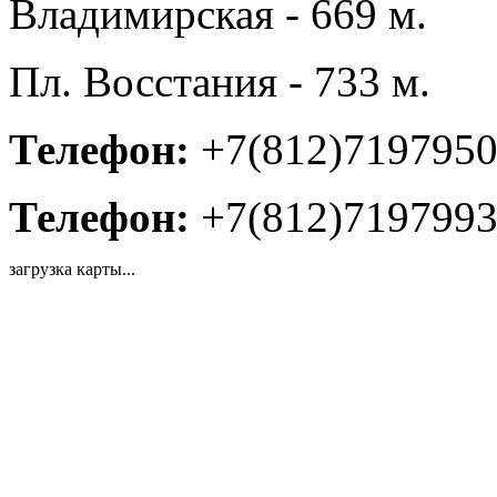
Владимирская - 669 м.
Пл. Восстания - 733 м.
Телефон:
+7(812)719795
Телефон:
+7(812)719799
загрузка карты...