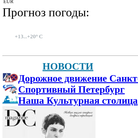
EUR
Прогноз погоды:
Санкт-Петербург
+
13...
+
20° C
НОВОСТИ
Дорожное движение Санкт
Спортивный Петербург
Наша Культурная столица