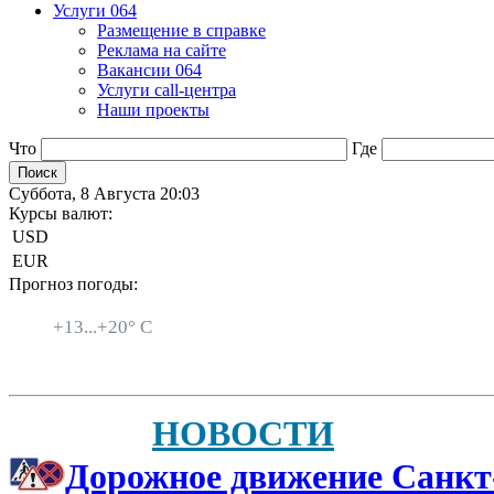
Услуги 064
Размещение в справке
Реклама на сайте
Вакансии 064
Услуги call-центра
Наши проекты
Что
Где
Суббота, 8 Августа 20:03
Курсы валют:
USD
EUR
Прогноз погоды:
Санкт-Петербург
+
13...
+
20° C
НОВОСТИ
Дорожное движение Санкт