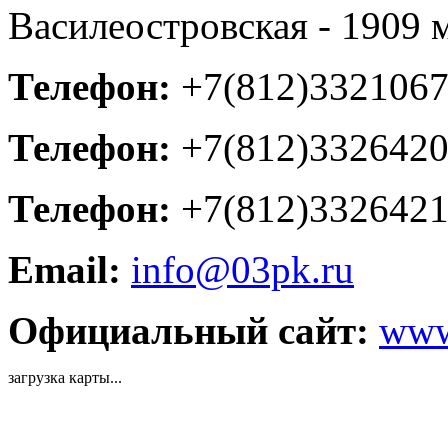
Василеостровская - 1909 
Телефон:
+7(812)332106
Телефон:
+7(812)332642
Телефон:
+7(812)332642
Email:
info@03pk.ru
Официальный сайт:
www
загрузка карты...