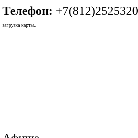
Телефон:
+7(812)252532
загрузка карты...
Афиша