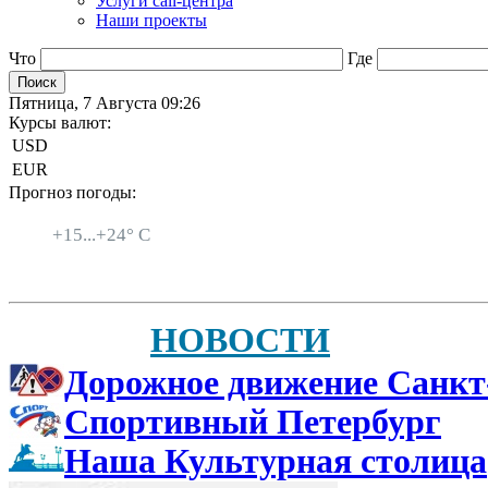
Услуги call-центра
Наши проекты
Что
Где
Пятница, 7 Августа 09:26
Курсы валют:
USD
EUR
Прогноз погоды:
Санкт-Петербург
+
15...
+
24° C
НОВОСТИ
Дорожное движение Санкт
Спортивный Петербург
Наша Культурная столица