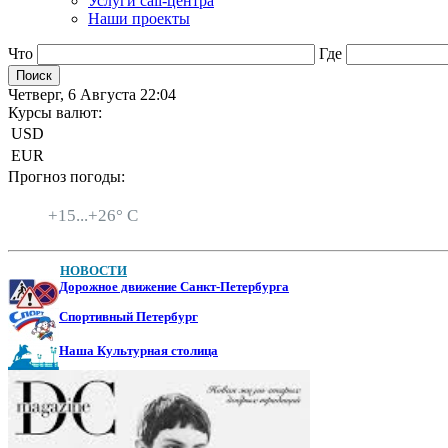
Услуги call-центра
Наши проекты
Что
Где
Четверг, 6 Августа 22:04
Курсы валют:
USD
EUR
Прогноз погоды:
Санкт-Петербург
+
15...
+
26° C
НОВОСТИ
Дорожное движение Санкт-Петербурга
Спортивный Петербург
Наша Культурная столица