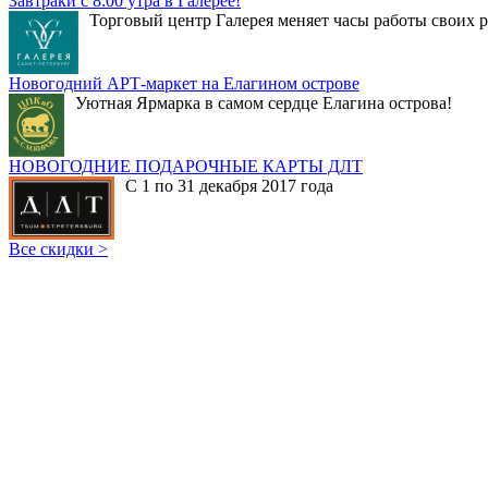
Завтраки с 8:00 утра в Галерее!
Торговый центр Галерея меняет часы работы своих р
Новогодний АРТ-маркет на Елагином острове
Уютная Ярмарка в самом сердце Елагина острова!
НОВОГОДНИЕ ПОДАРОЧНЫЕ КАРТЫ ДЛТ
С 1 по 31 декабря 2017 года
Все скидки >