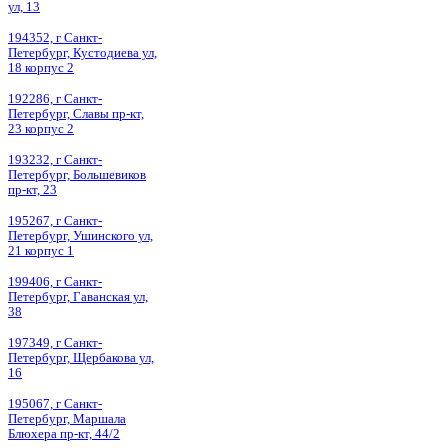
ул, 13
194352, г Санкт-
Петербург, Кустодиева ул,
18 корпус 2
192286, г Санкт-
Петербург, Славы пр-кт,
23 корпус 2
193232, г Санкт-
Петербург, Большевиков
пр-кт, 23
195267, г Санкт-
Петербург, Ушинского ул,
21 корпус 1
199406, г Санкт-
Петербург, Гаванская ул,
38
197349, г Санкт-
Петербург, Щербакова ул,
16
195067, г Санкт-
Петербург, Маршала
Блюхера пр-кт, 44/2