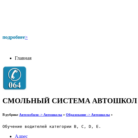
подробнее
>
Главная
СМОЛЬНЫЙ СИСТЕМА АВТОШКОЛ
В рубрике
Автомобили -> Автошколы
»
Образование -> Автошколы
»
Обучение водителей категории В, С, D, E.
Адрес