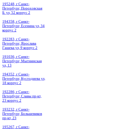
195248, г Санкт-
Петербург, Пороховская
Б. ул, 52 корпус 2
194358, г Санкт-
Петербург, Есенина ул, 34
корпус 2
192283, г Санкт-
Петербург, Ярослава
Гашека ул, 9 корпус 2
191036, г Санкт-
Петербург, Мытнинская
ул, 13
194352, г Санкт-
Петербург, Кустодиева ул,
18 корпус 2
192286, г Санкт-
Петербург, Славы пр-кт,
23 корпус 2
193232, г Санкт-
Петербург, Большевиков
пр-кт, 23
195267, г Санкт-