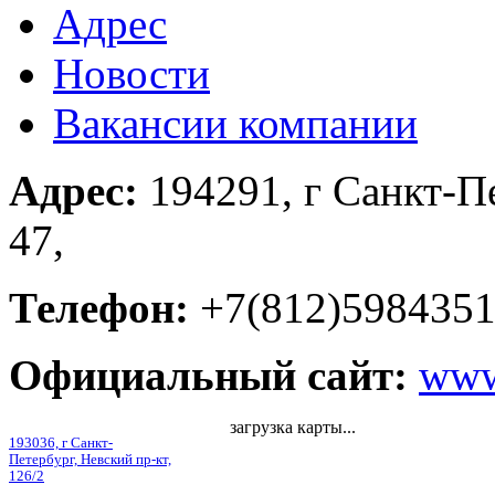
Адрес
Новости
Вакансии компании
Адрес:
194291, г Санкт-П
47,
Телефон:
+7(812)598435
Официальный сайт:
www
загрузка карты...
193036, г Санкт-
Петербург, Невский пр-кт,
126/2