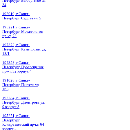
Петербург, Выборгское ш,
34
192019, г Санкт-
Петербург, Седова ул, 5
195221, г Санкт-
Петербург, Металлистов
пр-кт, 73
197372, г Санкт-
Петербург, Камышовая ул,
18/1
194358, г Санкт-
Петербург, Просвещения
пр-кт, 32 корпус 4
191028, г Санкт-
Петербург, Пестеля ул,
16Б
192284, г Санкт-
Петербург, Димитрова ул,
9 корпус 3
195271, г Санкт-
Петербург,
Кондратьевский пр-кт, 64
корпус 4