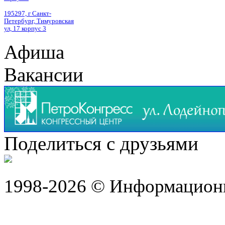
195297, г Санкт-
Петербург, Тимуровская
ул, 17 корпус 3
Афиша
Вакансии
Поделиться с друзьями
1998-2026 © Информацион