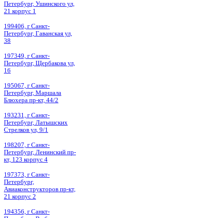
Петербург, Ушинского ул,
21 корпус 1
199406, г Санкт-
Петербург, Гаванская ул,
38
197349, г Санкт-
Петербург, Щербакова ул,
16
195067, г Санкт-
Петербург, Маршала
Блюхера пр-кт, 44/2
193231, г Санкт-
Петербург, Латышских
Стрелков ул, 9/1
198207, г Санкт-
Петербург, Ленинский пр-
кт, 123 корпус 4
197373, г Санкт-
Петербург,
Авиаконструкторов пр-кт,
21 корпус 2
194356, г Санкт-