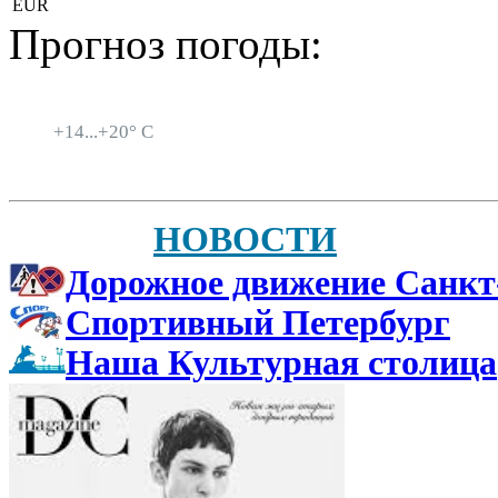
EUR
Прогноз погоды:
Санкт-Петербург
+
14...
+
20° C
НОВОСТИ
Дорожное движение Санкт
Спортивный Петербург
Наша Культурная столица