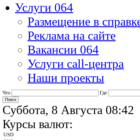
Услуги 064
Размещение в справк
Реклама на сайте
Вакансии 064
Услуги call-центра
Наши проекты
Что
Где
Суббота, 8 Августа 08:42
Курсы валют:
USD