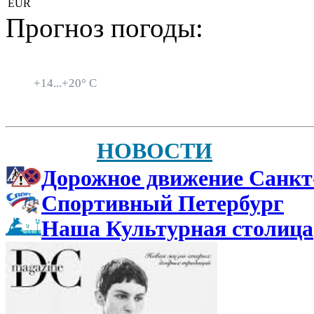
EUR
Прогноз погоды:
Санкт-Петербург
+
14...
+
20° C
НОВОСТИ
Дорожное движение Санкт
Спортивный Петербург
Наша Культурная столица