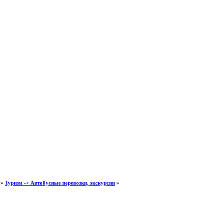
»
Туризм -> Автобусные перевозки, экскурсии
»