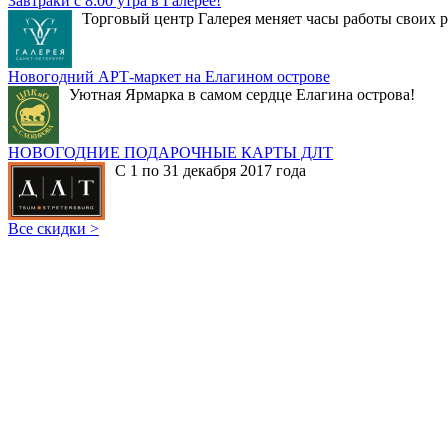
Завтраки с 8:00 утра в Галерее!
Торговый центр Галерея меняет часы работы своих р
Новогодний АРТ-маркет на Елагином острове
Уютная Ярмарка в самом сердце Елагина острова!
НОВОГОДНИЕ ПОДАРОЧНЫЕ КАРТЫ ДЛТ
С 1 по 31 декабря 2017 года
Все скидки >